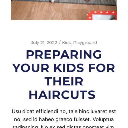
July 21, 2022
Kids
Playground
PREPARING
YOUR KIDS FOR
THEIR
HAIRCUTS
Usu dicat efficiendi no, tale hinc iuvaret est
no, sed id habeo graeco fuisset. Voluptua
sadipscing. No ex sed dictas oporteat vim.