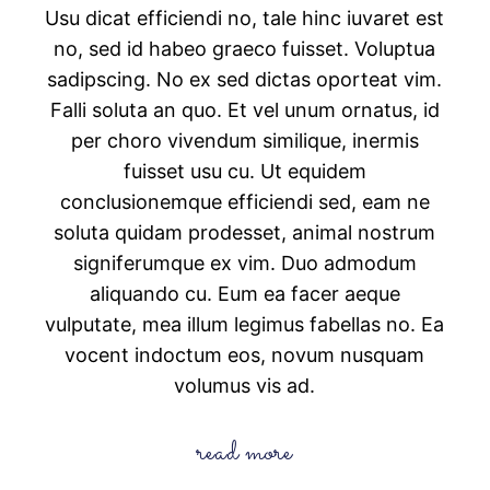
Usu dicat efficiendi no, tale hinc iuvaret est
no, sed id habeo graeco fuisset. Voluptua
sadipscing. No ex sed dictas oporteat vim.
Falli soluta an quo. Et vel unum ornatus, id
per choro vivendum similique, inermis
fuisset usu cu. Ut equidem
conclusionemque efficiendi sed, eam ne
soluta quidam prodesset, animal nostrum
signiferumque ex vim. Duo admodum
aliquando cu. Eum ea facer aeque
vulputate, mea illum legimus fabellas no. Ea
vocent indoctum eos, novum nusquam
volumus vis ad.
read more