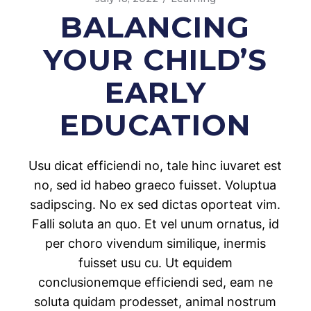
BALANCING
YOUR CHILD’S
EARLY
EDUCATION
Usu dicat efficiendi no, tale hinc iuvaret est
no, sed id habeo graeco fuisset. Voluptua
sadipscing. No ex sed dictas oporteat vim.
Falli soluta an quo. Et vel unum ornatus, id
per choro vivendum similique, inermis
fuisset usu cu. Ut equidem
conclusionemque efficiendi sed, eam ne
soluta quidam prodesset, animal nostrum