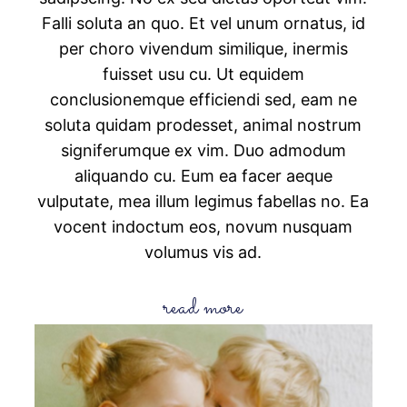
Falli soluta an quo. Et vel unum ornatus, id
per choro vivendum similique, inermis
fuisset usu cu. Ut equidem
conclusionemque efficiendi sed, eam ne
soluta quidam prodesset, animal nostrum
signiferumque ex vim. Duo admodum
aliquando cu. Eum ea facer aeque
vulputate, mea illum legimus fabellas no. Ea
vocent indoctum eos, novum nusquam
volumus vis ad.
read more