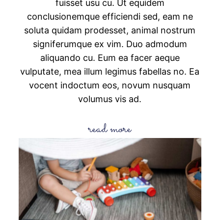
fuisset usu cu. Ut equidem
conclusionemque efficiendi sed, eam ne
soluta quidam prodesset, animal nostrum
signiferumque ex vim. Duo admodum
aliquando cu. Eum ea facer aeque
vulputate, mea illum legimus fabellas no. Ea
vocent indoctum eos, novum nusquam
volumus vis ad.
read more