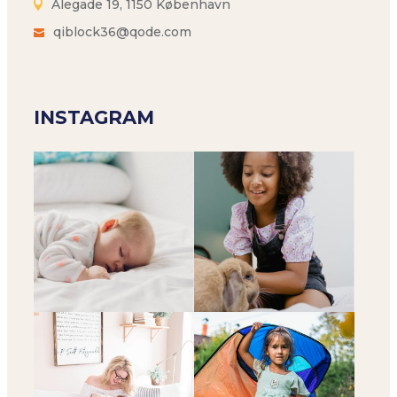
Alegade 19, 1150 København
qiblock36@qode.com
INSTAGRAM