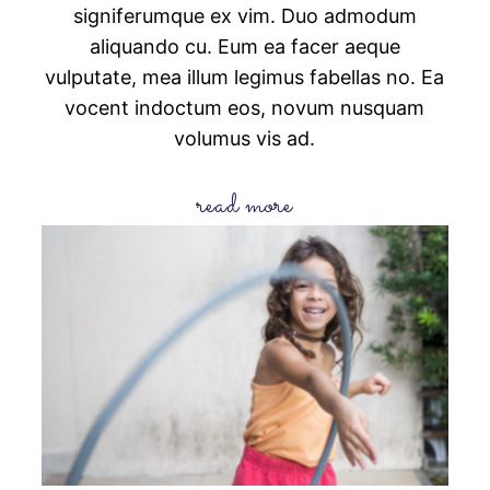
signiferumque ex vim. Duo admodum
aliquando cu. Eum ea facer aeque
vulputate, mea illum legimus fabellas no. Ea
vocent indoctum eos, novum nusquam
volumus vis ad.
read more