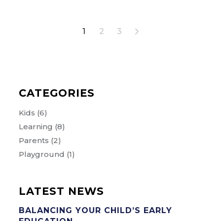
Posts
1
2
3
navigation
CATEGORIES
Kids
(6)
Learning
(8)
Parents
(2)
Playground
(1)
LATEST NEWS
BALANCING YOUR CHILD’S EARLY