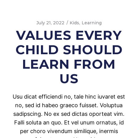
July 21, 2022
Kids
Learning
VALUES EVERY
CHILD SHOULD
LEARN FROM
US
Usu dicat efficiendi no, tale hinc iuvaret est
no, sed id habeo graeco fuisset. Voluptua
sadipscing. No ex sed dictas oporteat vim.
Falli soluta an quo. Et vel unum ornatus, id
per choro vivendum similique, inermis