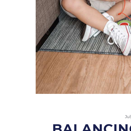
Ju
BALANCIN