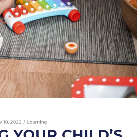
ly 18, 2022
Learning
G YOUR CHILD’S