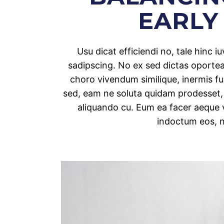
EARLY
Usu dicat efficiendi no, tale hinc 
sadipscing. No ex sed dictas oporteat
choro vivendum similique, inermis f
sed, eam ne soluta quidam prodesset
aliquando cu. Eum ea facer aeque v
indoctum eos, 